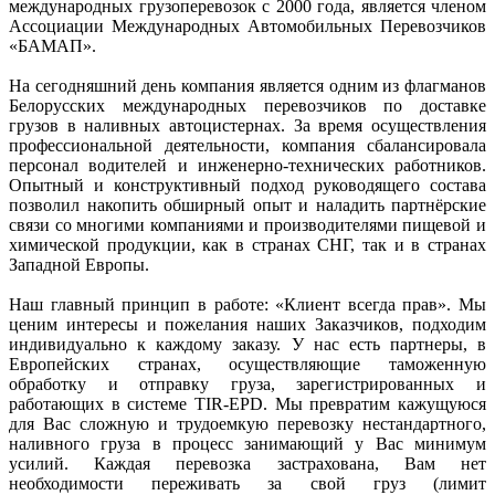
международных грузоперевозок с 2000 года, является членом
Ассоциации Международных Автомобильных Перевозчиков
«БАМАП».
На сегодняшний день компания является одним из флагманов
Белорусских международных перевозчиков по доставке
грузов в наливных автоцистернах. За время осуществления
профессиональной деятельности, компания сбалансировала
персонал водителей и инженерно-технических работников.
Опытный и конструктивный подход руководящего состава
позволил накопить обширный опыт и наладить партнёрские
связи со многими компаниями и производителями пищевой и
химической продукции, как в странах СНГ, так и в странах
Западной Европы.
Наш главный принцип в работе: «Клиент всегда прав». Мы
ценим интересы и пожелания наших Заказчиков, подходим
индивидуально к каждому заказу. У нас есть партнеры, в
Европейских странах, осуществляющие таможенную
обработку и отправку груза, зарегистрированных и
работающих в системе TIR-EPD. Мы превратим кажущуюся
для Вас сложную и трудоемкую перевозку нестандартного,
наливного груза в процесс занимающий у Вас минимум
усилий. Каждая перевозка застрахована, Вам нет
необходимости переживать за свой груз (лимит