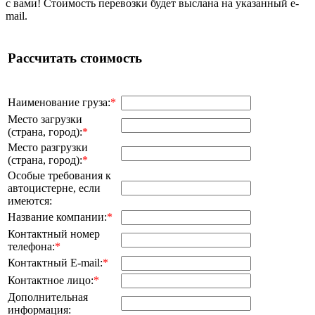
с вами! Стоимость перевозки будет выслана на указанный e-
mail.
Рассчитать стоимость
Наименование груза:
*
Место загрузки
(страна, город):
*
Место разгрузки
(страна, город):
*
Особые требования к
автоцистерне, если
имеются:
Название компании:
*
Контактный номер
телефона:
*
Контактный E-mail:
*
Контактное лицо:
*
Дополнительная
информация: