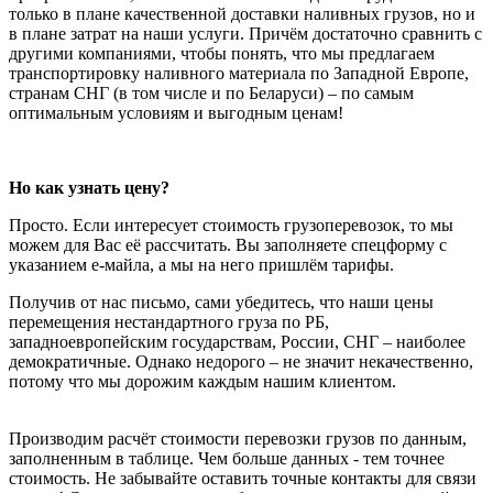
только в плане качественной доставки наливных грузов, но и
в плане затрат на наши услуги. Причём достаточно сравнить с
другими компаниями, чтобы понять, что мы предлагаем
транспортировку наливного материала по Западной Европе,
странам СНГ (в том числе и по Беларуси) – по самым
оптимальным условиям и выгодным ценам!
Но как узнать цену?
Просто. Если интересует стоимость грузоперевозок, то мы
можем для Вас её рассчитать. Вы заполняете спецформу с
указанием е-майла, а мы на него пришлём тарифы.
Получив от нас письмо, сами убедитесь, что наши цены
перемещения нестандартного груза по РБ,
западноевропейским государствам, России, СНГ – наиболее
демократичные. Однако недорого – не значит некачественно,
потому что мы дорожим каждым нашим клиентом.
Производим расчёт стоимости перевозки грузов по данным,
заполненным в таблице. Чем больше данных - тем точнее
стоимость. Не забывайте оставить точные контакты для связи