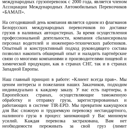
международных грузоперевозок с 2000 года, является членом
Ассоциации Международных Автомобильных Перевозчиков
«БАМАП».
На сегодняшний день компания является одним из флагманов
Белорусских международных перевозчиков по доставке
грузов в наливных автоцистернах. За время осуществления
профессиональной деятельности, компания сбалансировала
персонал водителей и инженерно-технических работников.
Опытный и конструктивный подход руководящего состава
позволил накопить обширный опыт и наладить партнёрские
связи со многими компаниями и производителями пищевой и
химической продукции, как в странах СНГ, так и в странах
Западной Европы.
Наш главный принцип в работе: «Клиент всегда прав». Мы
ценим интересы и пожелания наших Заказчиков, подходим
индивидуально к каждому заказу. У нас есть партнеры, в
Европейских странах, осуществляющие таможенную
обработку и отправку груза, зарегистрированных и
работающих в системе TIR-EPD. Мы превратим кажущуюся
для Вас сложную и трудоемкую перевозку нестандартного,
наливного груза в процесс занимающий у Вас минимум
усилий. Каждая перевозка застрахована, Вам нет
необходимости переживать за свой груз (лимит