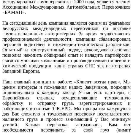
международных грузоперевозок с 2000 года, является членом
Ассоциации Международных Автомобильных Перевозчиков
«БАМАП».
На сегодняшний день компания является одним из флагманов
Белорусских международных перевозчиков по доставке
грузов в наливных автоцистернах. За время осуществления
профессиональной деятельности, компания сбалансировала
персонал водителей и инженерно-технических работников.
Опытный и конструктивный подход руководящего состава
позволил накопить обширный опыт и наладить партнёрские
связи со многими компаниями и производителями пищевой и
химической продукции, как в странах СНГ, так и в странах
Западной Европы.
Наш главный принцип в работе: «Клиент всегда прав». Мы
ценим интересы и пожелания наших Заказчиков, подходим
индивидуально к каждому заказу. У нас есть партнеры, в
Европейских странах, осуществляющие таможенную
обработку и отправку груза, зарегистрированных и
работающих в системе TIR-EPD. Мы превратим кажущуюся
для Вас сложную и трудоемкую перевозку нестандартного,
наливного груза в процесс занимающий у Вас минимум
усилий. Каждая перевозка застрахована, Вам нет
необходимости переживать за свой груз (лимит