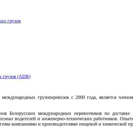
ких грузов
х грузов (ADR)
е международных грузоперевозок с 2000 года, является чле
ов Белорусских международных перевозчиков по доставке 
ерсонал водителей и инженерно-технических работников. Опыт
гими компаниями и производителями пищевой и химической прод