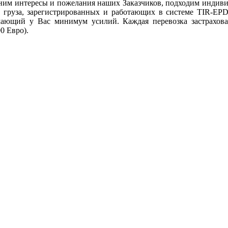
ним интересы и пожелания наших Заказчиков, подходим индивиду
у груза, зарегистрированных и работающих в системе TIR-E
имающий у Вас минимум усилий. Каждая перевозка застрахова
0 Евро).