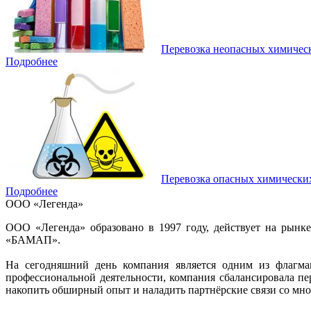
Перевозка неопасных химичес
Подробнее
Перевозка опасных химически
Подробнее
ООО «Легенда»
ООО «Легенда» образовано в 1997 году, действует на рынк
«БАМАП».
На сегодняшний день компания является одним из флагман
профессиональной деятельности, компания сбалансировала п
накопить обширный опыт и наладить партнёрские связи со мно