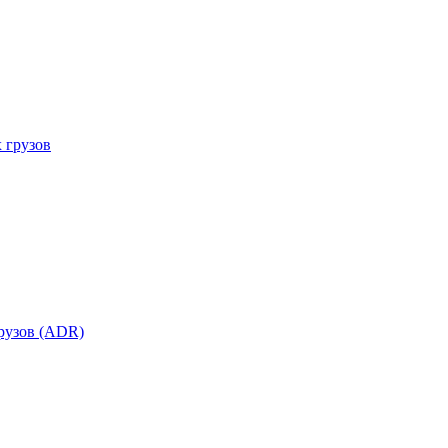
 грузов
рузов (ADR)