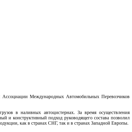
ном Ассоциации Международных Автомобильных Перевозчиков
грузов в наливных автоцистернах. За время осуществления
ный и конструктивный подход руководящего состава позволил
укции, как в странах СНГ, так и в странах Западной Европы.