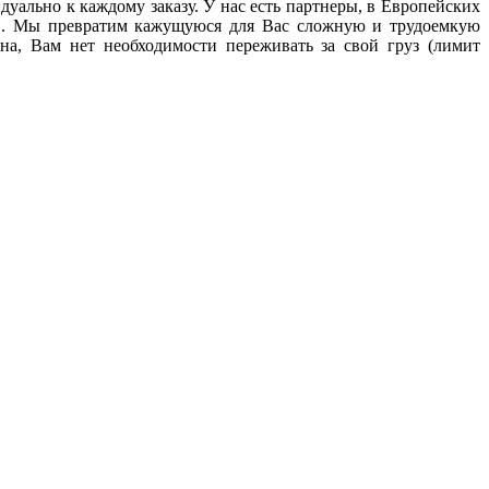
ально к каждому заказу. У нас есть партнеры, в Европейских
PD. Мы превратим кажущуюся для Вас сложную и трудоемкую
на, Вам нет необходимости переживать за свой груз (лимит