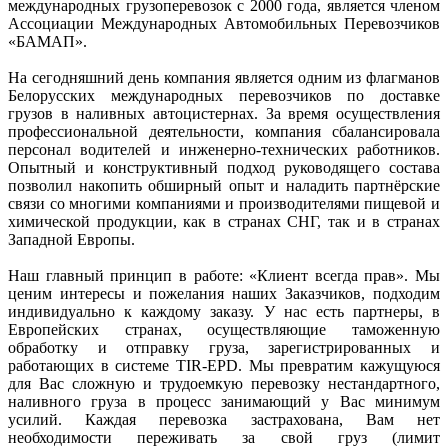
международных грузоперевозок с 2000 года, является членом
Ассоциации Международных Автомобильных Перевозчиков
«БАМАП».
На сегодняшний день компания является одним из флагманов
Белорусских международных перевозчиков по доставке
грузов в наливных автоцистернах. За время осуществления
профессиональной деятельности, компания сбалансировала
персонал водителей и инженерно-технических работников.
Опытный и конструктивный подход руководящего состава
позволил накопить обширный опыт и наладить партнёрские
связи со многими компаниями и производителями пищевой и
химической продукции, как в странах СНГ, так и в странах
Западной Европы.
Наш главный принцип в работе: «Клиент всегда прав». Мы
ценим интересы и пожелания наших Заказчиков, подходим
индивидуально к каждому заказу. У нас есть партнеры, в
Европейских странах, осуществляющие таможенную
обработку и отправку груза, зарегистрированных и
работающих в системе TIR-EPD. Мы превратим кажущуюся
для Вас сложную и трудоемкую перевозку нестандартного,
наливного груза в процесс занимающий у Вас минимум
усилий. Каждая перевозка застрахована, Вам нет
необходимости переживать за свой груз (лимит