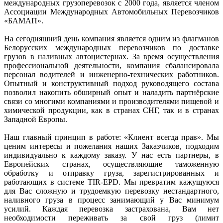
международных грузоперевозок с 2000 года, является членом
Ассоциации Международных Автомобильных Перевозчиков
«БАМАП».
На сегодняшний день компания является одним из флагманов
Белорусских международных перевозчиков по доставке
грузов в наливных автоцистернах. За время осуществления
профессиональной деятельности, компания сбалансировала
персонал водителей и инженерно-технических работников.
Опытный и конструктивный подход руководящего состава
позволил накопить обширный опыт и наладить партнёрские
связи со многими компаниями и производителями пищевой и
химической продукции, как в странах СНГ, так и в странах
Западной Европы.
Наш главный принцип в работе: «Клиент всегда прав». Мы
ценим интересы и пожелания наших Заказчиков, подходим
индивидуально к каждому заказу. У нас есть партнеры, в
Европейских странах, осуществляющие таможенную
обработку и отправку груза, зарегистрированных и
работающих в системе TIR-EPD. Мы превратим кажущуюся
для Вас сложную и трудоемкую перевозку нестандартного,
наливного груза в процесс занимающий у Вас минимум
усилий. Каждая перевозка застрахована, Вам нет
необходимости переживать за свой груз (лимит