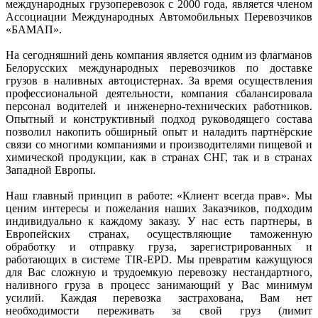
международных грузоперевозок с 2000 года, является членом
Ассоциации Международных Автомобильных Перевозчиков
«БАМАП».
На сегодняшний день компания является одним из флагманов
Белорусских международных перевозчиков по доставке
грузов в наливных автоцистернах. За время осуществления
профессиональной деятельности, компания сбалансировала
персонал водителей и инженерно-технических работников.
Опытный и конструктивный подход руководящего состава
позволил накопить обширный опыт и наладить партнёрские
связи со многими компаниями и производителями пищевой и
химической продукции, как в странах СНГ, так и в странах
Западной Европы.
Наш главный принцип в работе: «Клиент всегда прав». Мы
ценим интересы и пожелания наших Заказчиков, подходим
индивидуально к каждому заказу. У нас есть партнеры, в
Европейских странах, осуществляющие таможенную
обработку и отправку груза, зарегистрированных и
работающих в системе TIR-EPD. Мы превратим кажущуюся
для Вас сложную и трудоемкую перевозку нестандартного,
наливного груза в процесс занимающий у Вас минимум
усилий. Каждая перевозка застрахована, Вам нет
необходимости переживать за свой груз (лимит