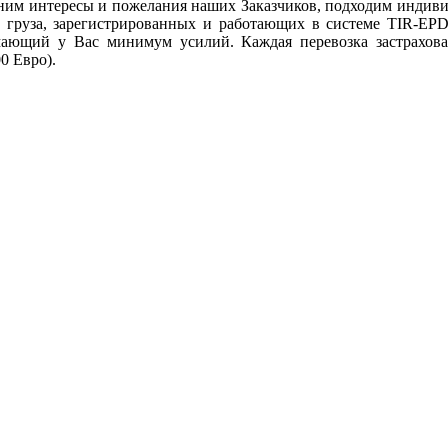
ним интересы и пожелания наших Заказчиков, подходим индивиду
у груза, зарегистрированных и работающих в системе TIR-E
имающий у Вас минимум усилий. Каждая перевозка застрахова
0 Евро).