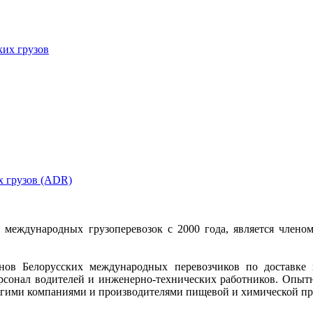
ких грузов
х грузов (ADR)
е международных грузоперевозок с 2000 года, является чле
ов Белорусских международных перевозчиков по доставке 
ерсонал водителей и инженерно-технических работников. Опыт
гими компаниями и производителями пищевой и химической прод