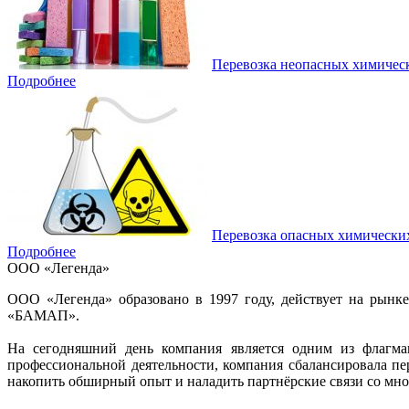
Перевозка неопасных химичес
Подробнее
Перевозка опасных химически
Подробнее
ООО «Легенда»
ООО «Легенда» образовано в 1997 году, действует на рынк
«БАМАП».
На сегодняшний день компания является одним из флагман
профессиональной деятельности, компания сбалансировала п
накопить обширный опыт и наладить партнёрские связи со мно