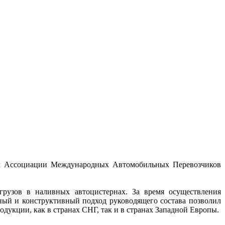
ном Ассоциации Международных Автомобильных Перевозчиков
грузов в наливных автоцистернах. За время осуществления
ный и конструктивный подход руководящего состава позволил
укции, как в странах СНГ, так и в странах Западной Европы.