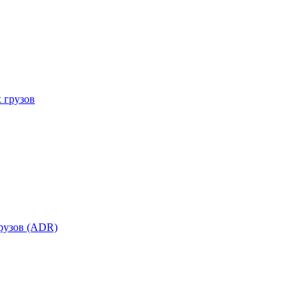
 грузов
рузов (ADR)