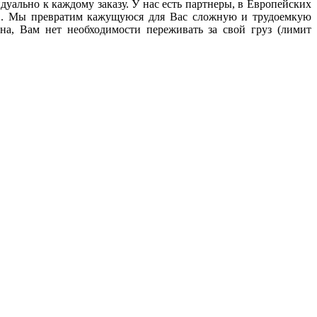
ально к каждому заказу. У нас есть партнеры, в Европейских
PD. Мы превратим кажущуюся для Вас сложную и трудоемкую
на, Вам нет необходимости переживать за свой груз (лимит