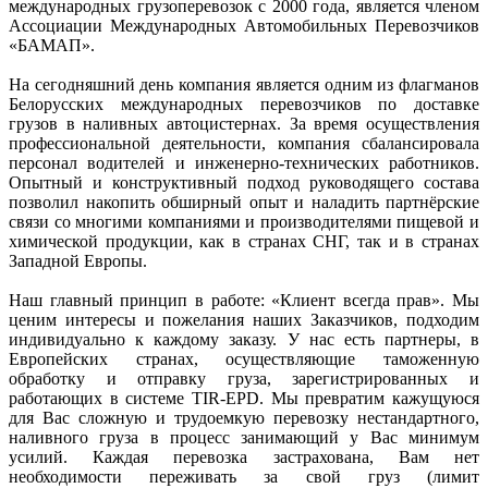
международных грузоперевозок с 2000 года, является членом
Ассоциации Международных Автомобильных Перевозчиков
«БАМАП».
На сегодняшний день компания является одним из флагманов
Белорусских международных перевозчиков по доставке
грузов в наливных автоцистернах. За время осуществления
профессиональной деятельности, компания сбалансировала
персонал водителей и инженерно-технических работников.
Опытный и конструктивный подход руководящего состава
позволил накопить обширный опыт и наладить партнёрские
связи со многими компаниями и производителями пищевой и
химической продукции, как в странах СНГ, так и в странах
Западной Европы.
Наш главный принцип в работе: «Клиент всегда прав». Мы
ценим интересы и пожелания наших Заказчиков, подходим
индивидуально к каждому заказу. У нас есть партнеры, в
Европейских странах, осуществляющие таможенную
обработку и отправку груза, зарегистрированных и
работающих в системе TIR-EPD. Мы превратим кажущуюся
для Вас сложную и трудоемкую перевозку нестандартного,
наливного груза в процесс занимающий у Вас минимум
усилий. Каждая перевозка застрахована, Вам нет
необходимости переживать за свой груз (лимит