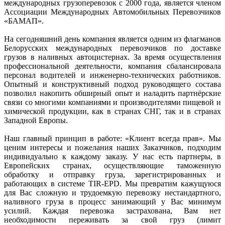
международных грузоперевозок с 2000 года, является членом
Ассоциации Международных Автомобильных Перевозчиков
«БАМАП».
На сегодняшний день компания является одним из флагманов
Белорусских международных перевозчиков по доставке
грузов в наливных автоцистернах. За время осуществления
профессиональной деятельности, компания сбалансировала
персонал водителей и инженерно-технических работников.
Опытный и конструктивный подход руководящего состава
позволил накопить обширный опыт и наладить партнёрские
связи со многими компаниями и производителями пищевой и
химической продукции, как в странах СНГ, так и в странах
Западной Европы.
Наш главный принцип в работе: «Клиент всегда прав». Мы
ценим интересы и пожелания наших Заказчиков, подходим
индивидуально к каждому заказу. У нас есть партнеры, в
Европейских странах, осуществляющие таможенную
обработку и отправку груза, зарегистрированных и
работающих в системе TIR-EPD. Мы превратим кажущуюся
для Вас сложную и трудоемкую перевозку нестандартного,
наливного груза в процесс занимающий у Вас минимум
усилий. Каждая перевозка застрахована, Вам нет
необходимости переживать за свой груз (лимит