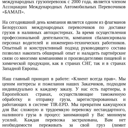
международных грузоперевозок с 2000 года, является членом
Ассоциации Международных Автомобильных Перевозчиков
«БАМАП».
На сегодняшний день компания является одним из флагманов
Белорусских международных перевозчиков по доставке
грузов в наливных автоцистернах. За время осуществления
профессиональной деятельности, компания сбалансировала
персонал водителей и инженерно-технических работников.
Опытный и конструктивный подход руководящего состава
позволил накопить обширный опыт и наладить партнёрские
связи со многими компаниями и производителями пищевой и
химической продукции, как в странах СНГ, так и в странах
Западной Европы.
Наш главный принцип в работе: «Клиент всегда прав». Мы
ценим интересы и пожелания наших Заказчиков, подходим
индивидуально к каждому заказу. У нас есть партнеры, в
Европейских странах, осуществляющие таможенную
обработку и отправку груза, зарегистрированных и
работающих в системе TIR-EPD. Мы превратим кажущуюся
для Вас сложную и трудоемкую перевозку нестандартного,
наливного груза в процесс занимающий у Вас минимум
усилий. Каждая перевозка застрахована, Вам нет
необходимости переживать за свой груз (лимит