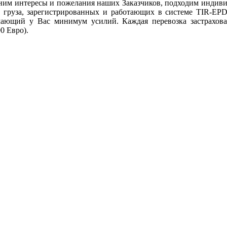
ним интересы и пожелания наших Заказчиков, подходим индивиду
у груза, зарегистрированных и работающих в системе TIR-E
имающий у Вас минимум усилий. Каждая перевозка застрахова
0 Евро).