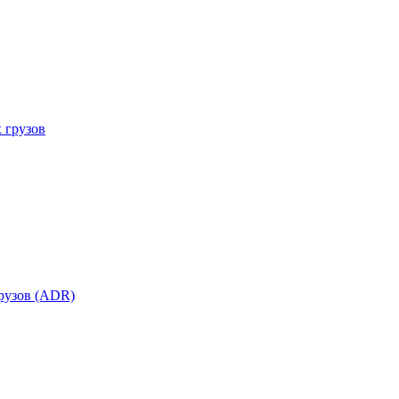
 грузов
рузов (ADR)