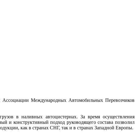
ном Ассоциации Международных Автомобильных Перевозчиков
грузов в наливных автоцистернах. За время осуществления
ный и конструктивный подход руководящего состава позволил
укции, как в странах СНГ, так и в странах Западной Европы.