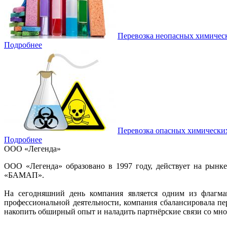
Перевозка неопасных химичес
Подробнее
Перевозка опасных химически
Подробнее
ООО «Легенда»
ООО «Легенда» образовано в 1997 году, действует на рынк
«БАМАП».
На сегодняшний день компания является одним из флагман
профессиональной деятельности, компания сбалансировала п
накопить обширный опыт и наладить партнёрские связи со мно