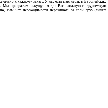
ально к каждому заказу. У нас есть партнеры, в Европейских
PD. Мы превратим кажущуюся для Вас сложную и трудоемкую
на, Вам нет необходимости переживать за свой груз (лимит