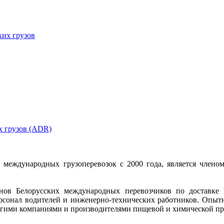
ких грузов
х грузов (ADR)
е международных грузоперевозок с 2000 года, является чле
ов Белорусских международных перевозчиков по доставке 
ерсонал водителей и инженерно-технических работников. Опыт
гими компаниями и производителями пищевой и химической прод