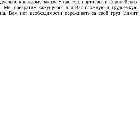
ально к каждому заказу. У нас есть партнеры, в Европейских
PD. Мы превратим кажущуюся для Вас сложную и трудоемкую
на, Вам нет необходимости переживать за свой груз (лимит