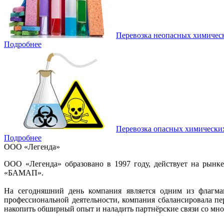
Перевозка неопасных химичес
Подробнее
Перевозка опасных химически
Подробнее
ООО «Легенда»
ООО «Легенда» образовано в 1997 году, действует на рынк
«БАМАП».
На сегодняшний день компания является одним из флагман
профессиональной деятельности, компания сбалансировала п
накопить обширный опыт и наладить партнёрские связи со мно