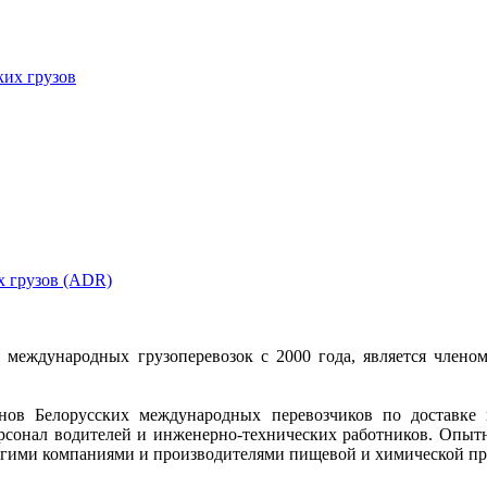
ких грузов
х грузов (ADR)
е международных грузоперевозок с 2000 года, является чле
ов Белорусских международных перевозчиков по доставке 
ерсонал водителей и инженерно-технических работников. Опыт
гими компаниями и производителями пищевой и химической прод