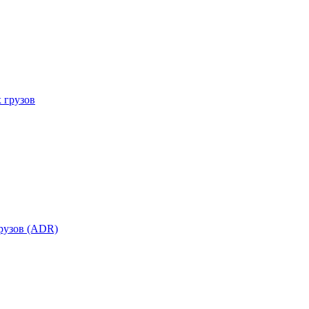
 грузов
рузов (ADR)