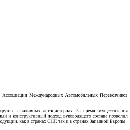
ном Ассоциации Международных Автомобильных Перевозчиков
грузов в наливных автоцистернах. За время осуществления
ный и конструктивный подход руководящего состава позволил
укции, как в странах СНГ, так и в странах Западной Европы.