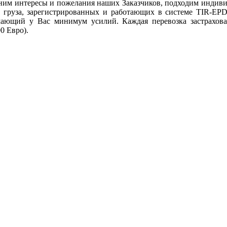
ним интересы и пожелания наших Заказчиков, подходим индивиду
у груза, зарегистрированных и работающих в системе TIR-E
имающий у Вас минимум усилий. Каждая перевозка застрахова
0 Евро).